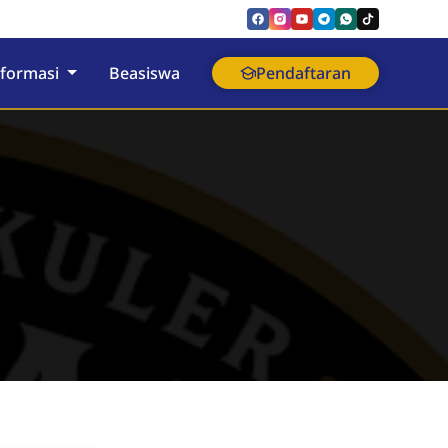
nformasi
Beasiswa
Pendaftaran