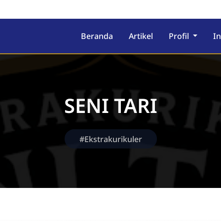
Beranda
Artikel
Profil
I
SENI TARI
#Ekstrakurikuler