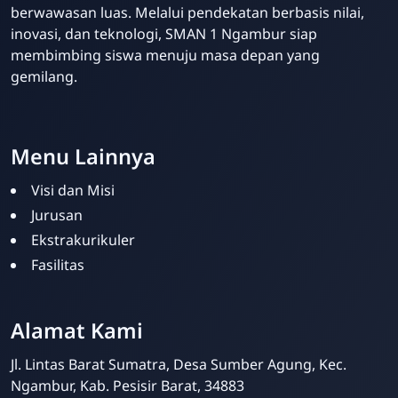
berwawasan luas. Melalui pendekatan berbasis nilai,
inovasi, dan teknologi, SMAN 1 Ngambur siap
membimbing siswa menuju masa depan yang
gemilang.
Template Blogger untuk Sekolah - Eduzaid Theme
Menu Lainnya
Visi dan Misi
Jurusan
Ekstrakurikuler
Fasilitas
Admin Sekolah
Online
Alamat Kami
Jl. Lintas Barat Sumatra, Desa Sumber Agung, Kec.
Ngambur, Kab. Pesisir Barat, 34883