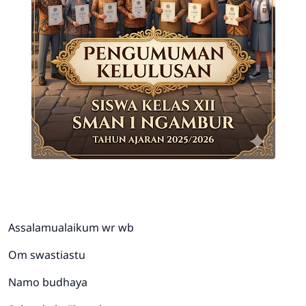
Assalamualaikum wr wb
Om swastiastu
Namo budhaya