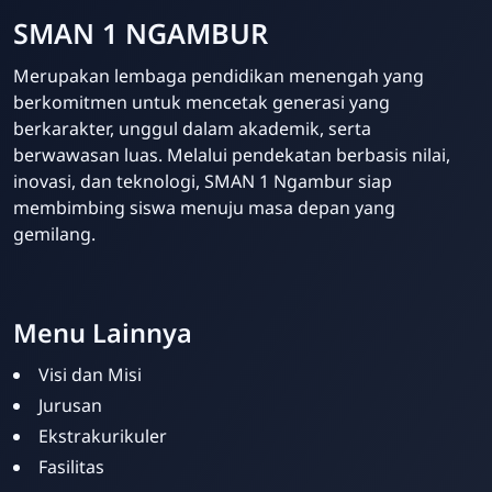
SMAN 1 NGAMBUR
Merupakan lembaga pendidikan menengah yang
berkomitmen untuk mencetak generasi yang
berkarakter, unggul dalam akademik, serta
berwawasan luas. Melalui pendekatan berbasis nilai,
inovasi, dan teknologi, SMAN 1 Ngambur siap
membimbing siswa menuju masa depan yang
gemilang.
Template Blogger untuk Sekolah - Eduzaid Theme
Menu Lainnya
Visi dan Misi
Jurusan
Ekstrakurikuler
Fasilitas