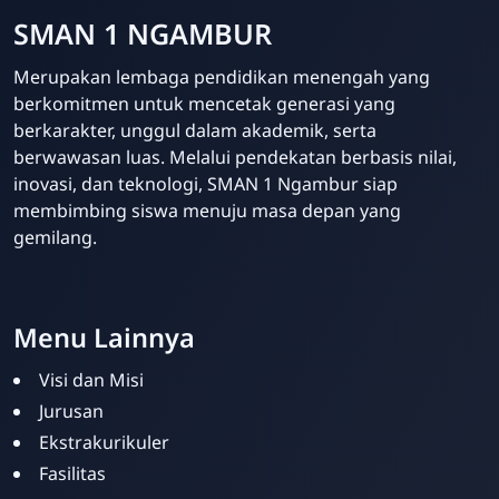
SMAN 1 NGAMBUR
Merupakan lembaga pendidikan menengah yang
berkomitmen untuk mencetak generasi yang
berkarakter, unggul dalam akademik, serta
berwawasan luas. Melalui pendekatan berbasis nilai,
inovasi, dan teknologi, SMAN 1 Ngambur siap
membimbing siswa menuju masa depan yang
gemilang.
Template Blogger untuk Sekolah - Eduzaid Theme
Menu Lainnya
Visi dan Misi
Jurusan
Ekstrakurikuler
Fasilitas