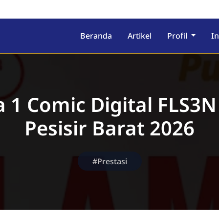
Beranda
Artikel
Profil
I
a 1 Comic Digital FLS3N
Pesisir Barat 2026
#Prestasi