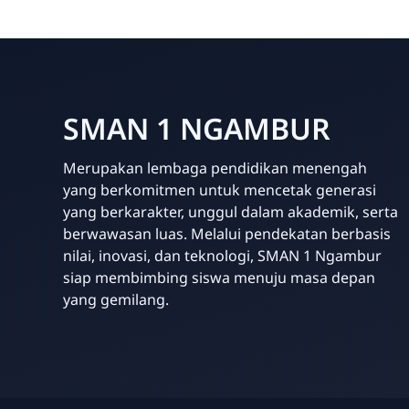
SMAN 1 NGAMBUR
Merupakan lembaga pendidikan menengah
yang berkomitmen untuk mencetak generasi
yang berkarakter, unggul dalam akademik, serta
berwawasan luas. Melalui pendekatan berbasis
nilai, inovasi, dan teknologi, SMAN 1 Ngambur
siap membimbing siswa menuju masa depan
yang gemilang.
Template Blogger untuk Sekolah - Eduzaid Theme