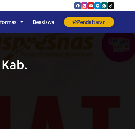
nformasi
Beasiswa
Pendaftaran
 Kab.