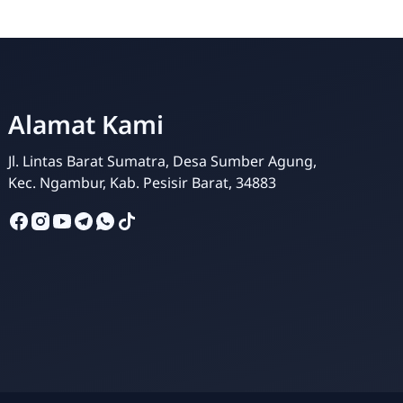
Alamat Kami
Jl. Lintas Barat Sumatra, Desa Sumber Agung,
Kec. Ngambur, Kab. Pesisir Barat, 34883
Admin Sekolah
Online