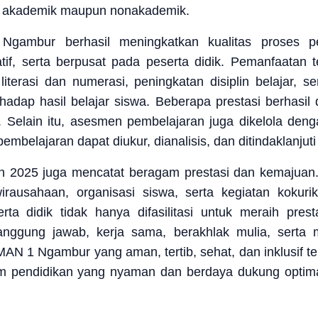
ek akademik maupun nonakademik.
Ngambur berhasil meningkatkan kualitas proses pe
vatif, serta berpusat pada peserta didik. Pemanfaatan
literasi dan numerasi, peningkatan disiplin belajar, 
hadap hasil belajar siswa. Beberapa prestasi berhasil 
 Selain itu, asesmen pembelajaran juga dikelola denga
belajaran dapat diukur, dianalisis, dan ditindaklanjuti 
n 2025 juga mencatat beragam prestasi dan kemajuan.
rausahaan, organisasi siswa, serta kegiatan kokuriku
a didik tidak hanya difasilitasi untuk meraih presta
tanggung jawab, kerja sama, berakhlak mulia, serta 
AN 1 Ngambur yang aman, tertib, sehat, dan inklusif te
m pendidikan yang nyaman dan berdaya dukung optim