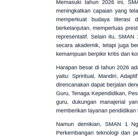
Memasuki tahun 2026 ini, SM
meningkatkan capaian yang tel
memperkuat budaya literasi 
berkelanjutan, memperluas prest
representatif. Selain itu, SMAN
secara akademik, tetapi juga be
kemampuan berpikir kritis dan kol
Harapan besar di tahun 2026 a
yaitu: Spriritual, Mandiri, Ad
direncanakan dapat berjalan den
Guru, Tenaga Kependidikan, Pes
guru, dukungan manajerial yan
memberikan layanan pendidikan t
Namun demikian, SMAN 1 Ngam
Perkembangan teknologi dan p