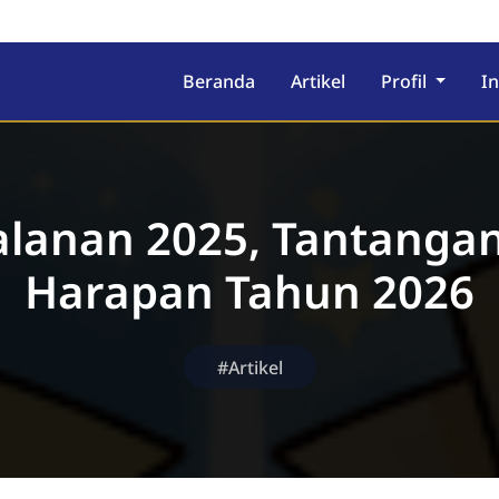
Beranda
Artikel
Profil
I
alanan 2025, Tantanga
Harapan Tahun 2026
#Artikel