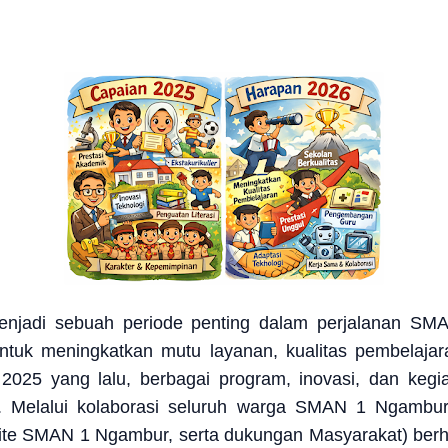
menjadi sebuah periode penting dalam perjalanan 
ntuk meningkatkan mutu layanan, kualitas pembelaja
2025 yang lalu, berbagai program, inovasi, dan kegia
. Melalui kolaborasi seluruh warga SMAN 1 Ngambur
omite SMAN 1 Ngambur, serta dukungan Masyarakat) be