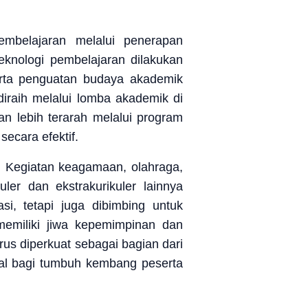
mbelajaran melalui penerapan
 teknologi pembelajaran dilakukan
serta penguatan budaya akademik
diraih melalui lomba akademik di
n lebih terarah melalui program
secara efektif.
 Kegiatan keagamaan, olahraga,
ler dan ekstrakurikuler lainnya
si, tetapi juga dibimbing untuk
memiliki jiwa kepemimpinan dan
rus diperkuat sebagai bagian dari
al bagi tumbuh kembang peserta