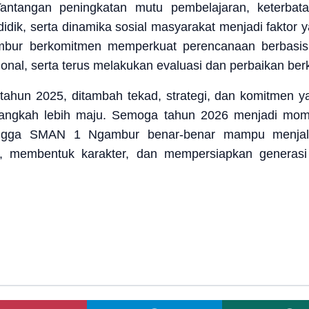
ntangan peningkatan mutu pembelajaran, keterbata
ik, serta dinamika sosial masyarakat menjadi faktor y
bur berkomitmen memperkuat perencanaan berbasis d
nal, serta terus melakukan evaluasi dan perbaikan berk
n tahun 2025, ditambah tekad, strategi, dan komitmen 
angkah lebih maju. Semoga tahun 2026 menjadi mome
ehingga SMAN 1 Ngambur benar-benar mampu menjal
n, membentuk karakter, dan mempersiapkan generas