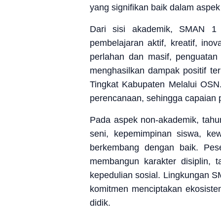
yang signifikan baik dalam asp
Dari sisi akademik, SMAN 1 
pembelajaran aktif, kreatif, ino
perlahan dan masif, penguatan 
menghasilkan dampak positif ter
Tingkat Kabupaten Melalui OSN.
perencanaan, sehingga capaian pem
Pada aspek non-akademik, tahu
seni, kepemimpinan siswa, kewi
berkembang dengan baik. Pesert
membangun karakter disiplin, 
kepedulian sosial. Lingkungan SM
komitmen menciptakan ekosiste
didik.