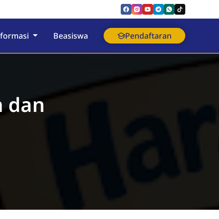
nformasi
Beasiswa
Pendaftaran
n dan