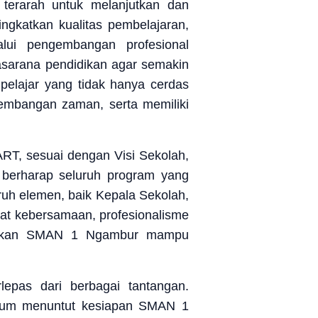
erarah untuk melanjutkan dan
gkatkan kualitas pembelajaran,
lui pengembangan profesional
rasarana pendidikan agar semakin
 pelajar yang tidak hanya cerdas
rkembangan zaman, serta memiliki
T, sesuai dengan Visi Sekolah,
r berharap seluruh program yang
ruh elemen, baik Kepala Sekolah,
at kebersamaan, profesionalisme
iharapkan SMAN 1 Ngambur mampu
pas dari berbagai tantangan.
ulum menuntut kesiapan SMAN 1