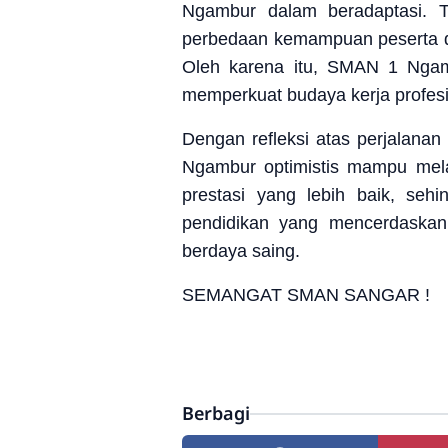
Ngambur dalam beradaptasi. Ta
perbedaan kemampuan peserta did
Oleh karena itu, SMAN 1 Ngam
memperkuat budaya kerja profesio
Dengan refleksi atas perjalana
Ngambur optimistis mampu mel
prestasi yang lebih baik, s
pendidikan yang mencerdaska
berdaya saing.
SEMANGAT SMAN SANGAR !
Berbagi