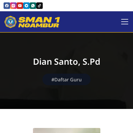
SMAN 1 NGAMBUR
Dian Santo, S.Pd
#Daftar Guru