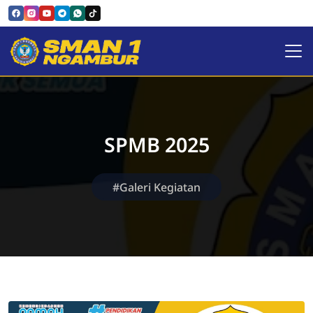
SMAN 1 NGAMBUR
SPMB 2025
#Galeri Kegiatan