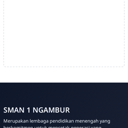
SMAN 1 NGAMBUR
Merupakan lembaga pendidikan menengah yang
berkomitmen untuk mencetak generasi yang