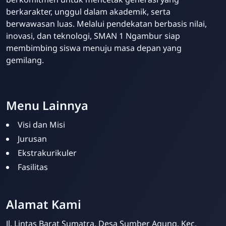
berkarakter, unggul dalam akademik, serta
berwawasan luas. Melalui pendekatan berbasis nilai,
inovasi, dan teknologi, SMAN 1 Ngambur siap
membimbing siswa menuju masa depan yang
gemilang.
Template Blogger untuk Sekolah - Eduzaid Theme
Menu Lainnya
Visi dan Misi
Jurusan
Ekstrakurikuler
Fasilitas
Admin Sekolah
Online
Alamat Kami
Jl. Lintas Barat Sumatra, Desa Sumber Agung, Kec.